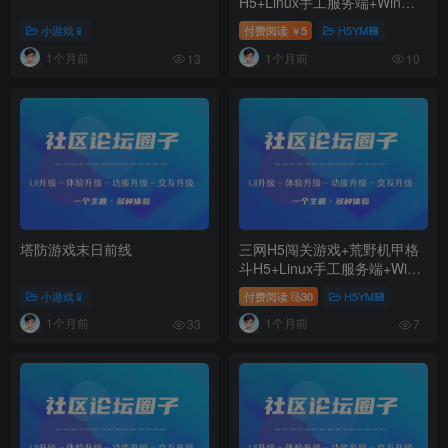
H5+Linux手工服务端+Win一
键服务端+解压即玩+简易安卓
小游戏📱
付费阅读
5
H5YM💾
￥
客户端+详细搭建教程
1个月前
1个月前
13
10
塔防游戏末日前线
三网H5闯关游戏+荒野机甲格
斗H5+Linux手工服务端+Win
一键服务端+解压即玩+简易安
小游戏📱
付费阅读
30
H5YM💾
卓客户端+详细搭建教程
1个月前
1个月前
33
7