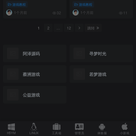
游戏教程
游戏教程
1个月前
1个月前
32
11
1
2
…
12
跳转
阿泽源码
寻梦时光
蔡洲游戏
若梦游戏
公益游戏
H5YM
LINUX
工具箱
管理员
体验服
小游戏