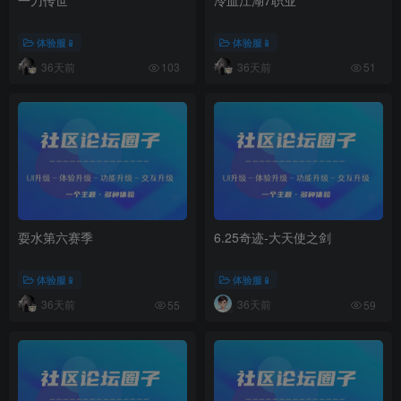
体验服📱
体验服📱
36天前
36天前
103
51
耍水第六赛季
6.25奇迹-大天使之剑
体验服📱
体验服📱
36天前
36天前
55
59