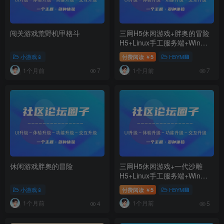
闯关游戏荒野机甲格斗
三网H5休闲游戏+胖奥的冒险
H5+Linux手工服务端+Win一
键服务端+逆向前端源码+解压
小游戏📱
付费阅读
5
H5YM💾
￥
即玩+简易安卓客户端+详细搭
1个月前
1个月前
建教程
7
7
休闲游戏胖奥的冒险
三网H5休闲游戏+一代沙雕
H5+Linux手工服务端+Win一
键服务端+逆向前端源码+解压
小游戏📱
付费阅读
5
H5YM💾
￥
即玩+简易安卓客户端+详细搭
1个月前
1个月前
建教程
4
5