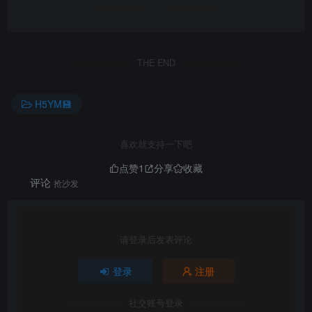
THE END
H5YM💾
喜欢就支持一下吧
点赞
1
分享
收藏
评论
抢沙发
请登录后发表评论
登录
注册
社交账号登录