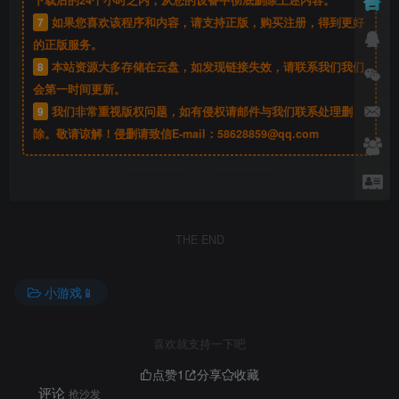
下载后的24个小时之内，从您的设备中彻底删除上述内容。
7
如果您喜欢该程序和内容，请支持正版，购买注册，得到更好
的正版服务。
8
本站资源大多存储在云盘，如发现链接失效，请联系我们我们
会第一时间更新。
9
我们非常重视版权问题，如有侵权请邮件与我们联系处理删
除。敬请谅解！侵删请致信E-mail：
58628859@qq.com
THE END
小游戏📱
喜欢就支持一下吧
点赞
1
分享
收藏
评论
抢沙发