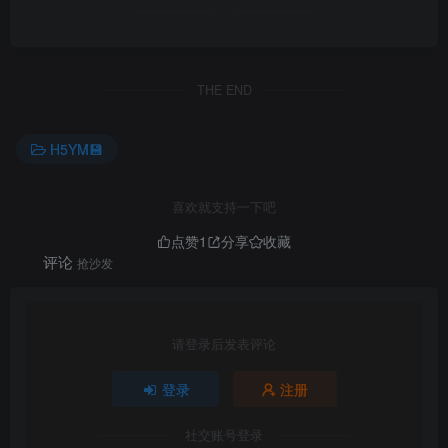
THE END
H5YM💾
喜欢就支持一下吧
点赞
1
分享
收藏
评论
抢沙发
请登录后发表评论
登录
注册
社交账号登录