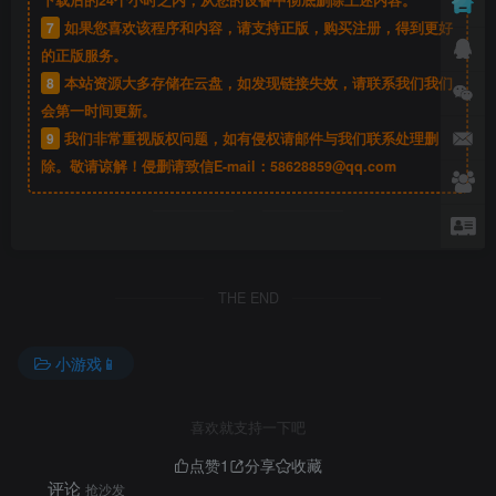
下载后的24个小时之内，从您的设备中彻底删除上述内容。
7
如果您喜欢该程序和内容，请支持正版，购买注册，得到更好
的正版服务。
8
本站资源大多存储在云盘，如发现链接失效，请联系我们我们
会第一时间更新。
9
我们非常重视版权问题，如有侵权请邮件与我们联系处理删
除。敬请谅解！侵删请致信E-mail：
58628859@qq.com
THE END
小游戏📱
喜欢就支持一下吧
点赞
1
分享
收藏
评论
抢沙发