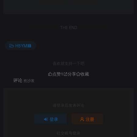
THE END
H5YM💾
喜欢就支持一下吧
点赞
1
分享
收藏
评论
抢沙发
请登录后发表评论
登录
注册
社交账号登录