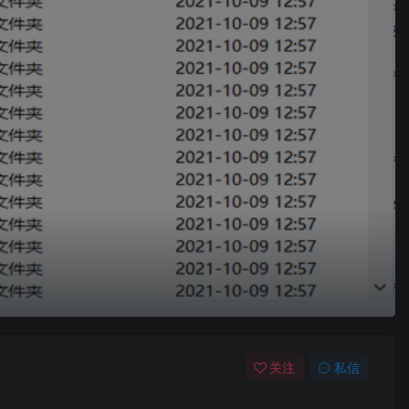
关注
私信