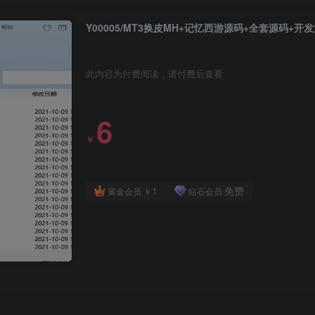
Y00005/MT3换皮MH+记忆西游源码+全套源码+开
此内容为付费阅读，请付费后查看
6
￥
1
免费
黄金会员
￥
钻石会员