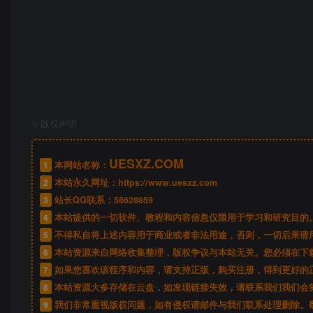
©
版权声明
UESXZ.COM
1
本网站名称：
2
本站永久网址：
https://www.uesxz.com
3
站长QQ联系：
58628859
4
本站提供的一切软件、教程和内容信息仅限用于学习和研究目的
5
不得私自将上述内容用于商业或者非法用途，否则，一切后果请
6
本站资源来自网络收集整理，版权争议与本站无关。您必须在下载
7
如果您喜欢该程序和内容，请支持正版，购买注册，得到更好的
8
本站资源大多存储在云盘，如发现链接失效，请联系我们我们会
9
我们非常重视版权问题，如有侵权请邮件与我们联系处理删除。敬请