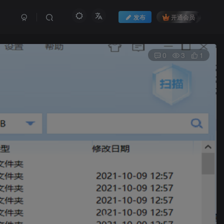
发布
开通会员
0
3
1