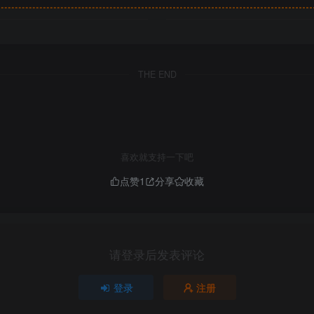
THE END
喜欢就支持一下吧
点赞
1
分享
收藏
请登录后发表评论
登录
注册