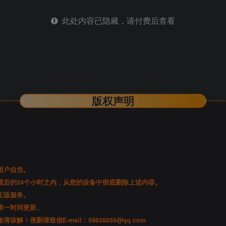
此处内容已隐藏，请付费后查看
版权声明
。
用户自负。
后的24个小时之内，从您的设备中彻底删除上述内容。
正版服务。
第一时间更新。
谅解！侵删请致信E-mail：
58628859@qq.com