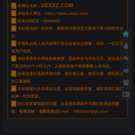
UESXZ.COM
1
本网站名称：
2
本站永久网址：
https://www.uesxz.com
3
站长QQ联系：
58628859
4
本站提供的一切软件、教程和内容信息仅限用于学习和研究目
的。
5
不得私自将上述内容用于商业或者非法用途，否则，一切后果
请用户自负。
6
本站资源来自网络收集整理，版权争议与本站无关。您必须在
下载后的24个小时之内，从您的设备中彻底删除上述内容。
7
如果您喜欢该程序和内容，请支持正版，购买注册，得到更好
的正版服务。
8
本站资源大多存储在云盘，如发现链接失效，请联系我们我们
会第一时间更新。
9
我们非常重视版权问题，如有侵权请邮件与我们联系处理删
除。敬请谅解！侵删请致信E-mail：
58628859@qq.com