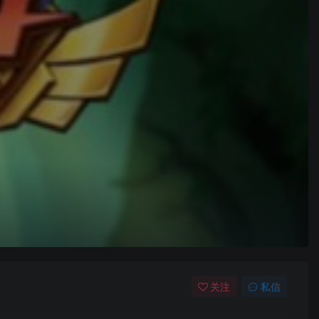
关注
私信