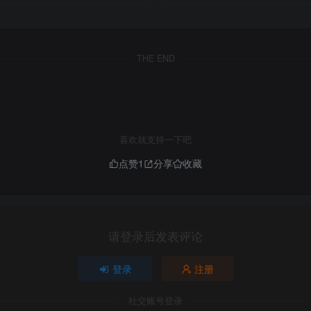
THE END
喜欢就支持一下吧
点赞
1
分享
收藏
请登录后发表评论
登录
注册
社交账号登录