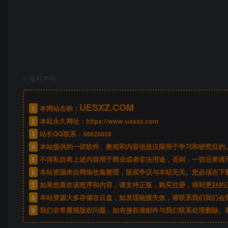
©
版权声明
UESXZ.COM
1
本网站名称：
2
本站永久网址：
https://www.uesxz.com
3
站长QQ联系：
58628859
4
本站提供的一切软件、教程和内容信息仅限用于学习和研究目的
5
不得私自将上述内容用于商业或者非法用途，否则，一切后果请
6
本站资源来自网络收集整理，版权争议与本站无关。您必须在下载
7
如果您喜欢该程序和内容，请支持正版，购买注册，得到更好的
8
本站资源大多存储在云盘，如发现链接失效，请联系我们我们会
9
我们非常重视版权问题，如有侵权请邮件与我们联系处理删除。敬请