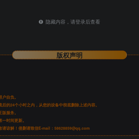
隐藏内容，请登录后查看
版权声明
。
用户自负。
后的24个小时之内，从您的设备中彻底删除上述内容。
正版服务。
第一时间更新。
谅解！侵删请致信E-mail：
58628859@qq.com