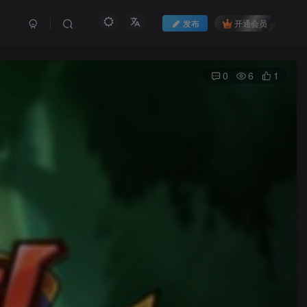
发布
开通会员
0
6
1