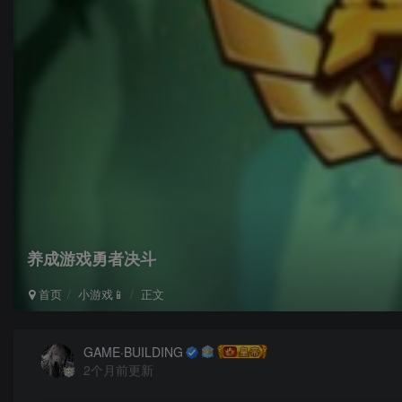
养成游戏勇者决斗
首页
小游戏📱
正文
GAME·BUILDING
2个月前更新