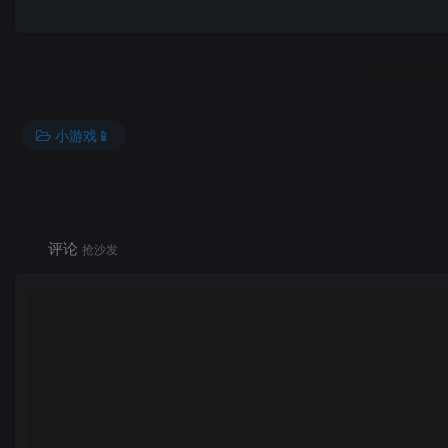
小游戏📱
评论
抢沙发