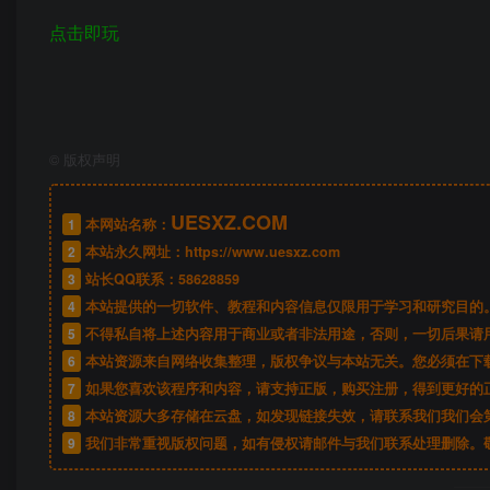
点击即玩
©
版权声明
UESXZ.COM
1
本网站名称：
2
本站永久网址：
https://www.uesxz.com
3
站长QQ联系：
58628859
4
本站提供的一切软件、教程和内容信息仅限用于学习和研究目的
5
不得私自将上述内容用于商业或者非法用途，否则，一切后果请
6
本站资源来自网络收集整理，版权争议与本站无关。您必须在下载
7
如果您喜欢该程序和内容，请支持正版，购买注册，得到更好的
8
本站资源大多存储在云盘，如发现链接失效，请联系我们我们会
9
我们非常重视版权问题，如有侵权请邮件与我们联系处理删除。敬请