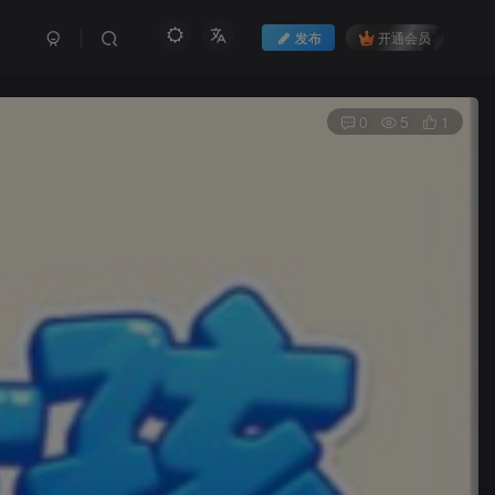
发布
开通会员
0
5
1