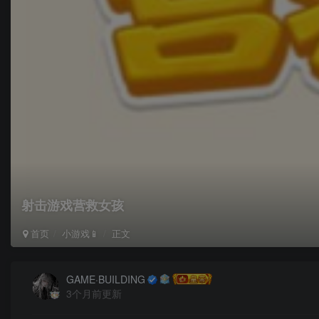
射击游戏营救女孩
首页
小游戏📱
正文
GAME·BUILDING
3个月前更新