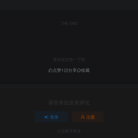
THE END
喜欢就支持一下吧
点赞
1
分享
收藏
请登录后发表评论
登录
注册
社交账号登录