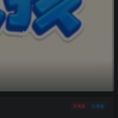
关注
私信