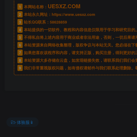
UESXZ.COM
1
本网站名称：
2
本站永久网址：
https://www.uesxz.com
3
站长QQ联系：
58628859
4
本站提供的一切软件、教程和内容信息仅限用于学习和研究目的
5
不得私自将上述内容用于商业或者非法用途，否则，一切后果请
6
本站资源来自网络收集整理，版权争议与本站无关。您必须在下载
7
如果您喜欢该程序和内容，请支持正版，购买注册，得到更好的
8
本站资源大多存储在云盘，如发现链接失效，请联系我们我们会
9
我们非常重视版权问题，如有侵权请邮件与我们联系处理删除。敬请
体验服📱