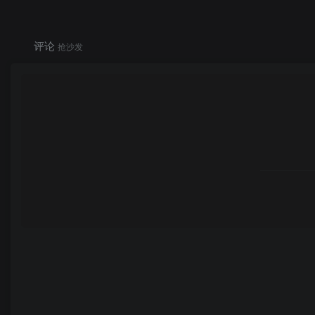
评论
抢沙发