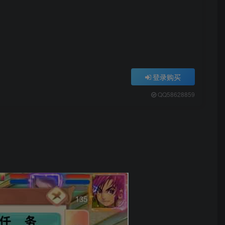
登录购买
QQ58628859