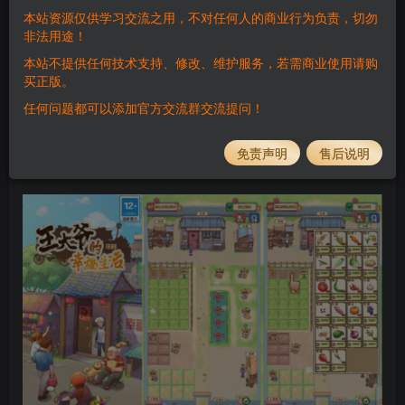
本站资源仅供学习交流之用，不对任何人的商业行为负责，切勿
登录购买
非法用途！
QQ58628859
本站不提供任何技术支持、修改、维护服务，若需商业使用请购
买正版。
任何问题都可以添加官方交流群交流提问！
此处内容已隐藏，请付费后查看
免责声明
售后说明