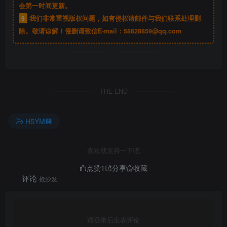
会第一时间更新。
9
我们非常重视版权问题，如有侵权请邮件与我们联系处理删
除。敬请谅解！侵删请致信E-mail：
58628859@qq.com
THE END
H5YM💾
喜欢就支持一下吧
点赞
1
分享
收藏
评论
抢沙发
请登录后发表评论