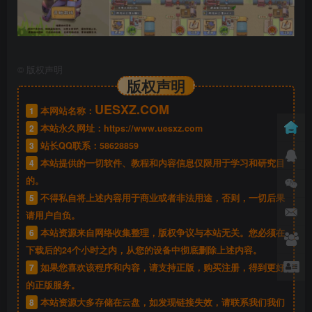
©
版权声明
版权声明
UESXZ.COM
1
本网站名称：
2
本站永久网址：
https://www.uesxz.com
3
站长QQ联系：
58628859
4
本站提供的一切软件、教程和内容信息仅限用于学习和研究目
的。
5
不得私自将上述内容用于商业或者非法用途，否则，一切后果
请用户自负。
6
本站资源来自网络收集整理，版权争议与本站无关。您必须在
下载后的24个小时之内，从您的设备中彻底删除上述内容。
7
如果您喜欢该程序和内容，请支持正版，购买注册，得到更好
的正版服务。
8
本站资源大多存储在云盘，如发现链接失效，请联系我们我们