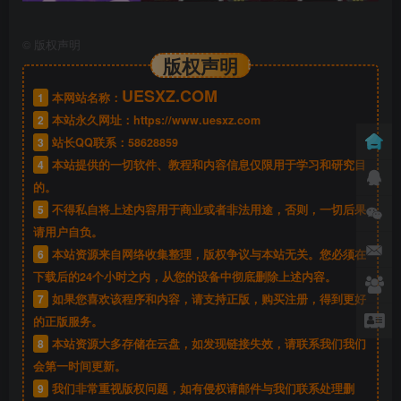
©
版权声明
版权声明
UESXZ.COM
1
本网站名称：
2
本站永久网址：
https://www.uesxz.com
3
站长QQ联系：
58628859
4
本站提供的一切软件、教程和内容信息仅限用于学习和研究目
的。
5
不得私自将上述内容用于商业或者非法用途，否则，一切后果
请用户自负。
6
本站资源来自网络收集整理，版权争议与本站无关。您必须在
下载后的24个小时之内，从您的设备中彻底删除上述内容。
7
如果您喜欢该程序和内容，请支持正版，购买注册，得到更好
的正版服务。
8
本站资源大多存储在云盘，如发现链接失效，请联系我们我们
会第一时间更新。
9
我们非常重视版权问题，如有侵权请邮件与我们联系处理删