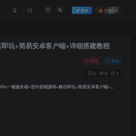
发布
开通会员
解压即玩+简易安卓客户端+详细搭建教程
关注
私信
0
6
1
三网H5修真游戏+修仙模拟器H5+Linux手工服务端+Win一键服务端+逆向前端源码+解压即玩+简易安卓客户端+详细搭建教程