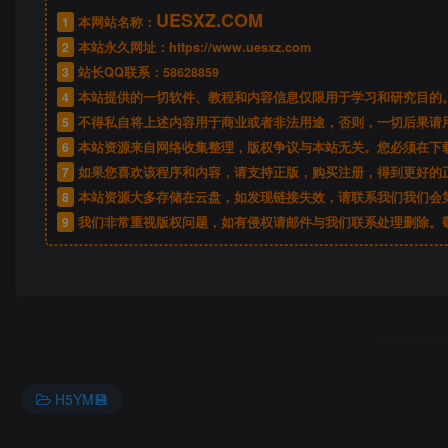
UESXZ.COM
1
本网站名称：
2
本站永久网址：
https://www.uesxz.com
3
站长QQ联系：
58628859
4
本站提供的一切软件、教程和内容信息仅限用于学习和研究目的
5
不得私自将上述内容用于商业或者非法用途，否则，一切后果请
6
本站资源来自网络收集整理，版权争议与本站无关。您必须在下载
7
如果您喜欢该程序和内容，请支持正版，购买注册，得到更好的
8
本站资源大多存储在云盘，如发现链接失效，请联系我们我们会
9
我们非常重视版权问题，如有侵权请邮件与我们联系处理删除。敬请
H5YM💾