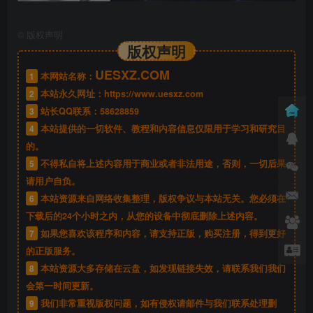
©
版权声明
版权声明
UESXZ.COM
1
本网站名称：
2
本站永久网址：
https://www.uesxz.com
3
站长QQ联系：
58628859
4
本站提供的一切软件、教程和内容信息仅限用于学习和研究目
的。
5
不得私自将上述内容用于商业或者非法用途，否则，一切后果
请用户自负。
6
本站资源来自网络收集整理，版权争议与本站无关。您必须在
下载后的24个小时之内，从您的设备中彻底删除上述内容。
7
如果您喜欢该程序和内容，请支持正版，购买注册，得到更好
的正版服务。
8
本站资源大多存储在云盘，如发现链接失效，请联系我们我们
会第一时间更新。
9
我们非常重视版权问题，如有侵权请邮件与我们联系处理删