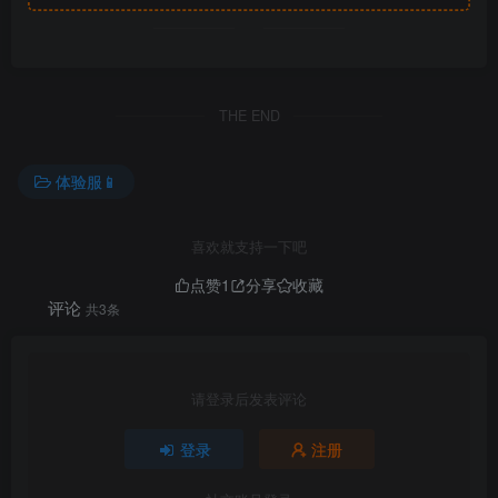
THE END
体验服📱
喜欢就支持一下吧
点赞
1
分享
收藏
评论
共3条
请登录后发表评论
登录
注册