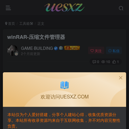
首页
工具箱🛠️
正文
winRAR-压缩文件管理器
GAME·BUILDING
关注
私信
2个月前更新
0
10
1
隐藏内容，请登录后查看
欢迎访问UESXZ.COM
本站仅为个人爱好搭建，分享个人建站心得，收集优质资源分
享。本站所有收录资源均来自于互联网收集，并不对内容完整性
负责。