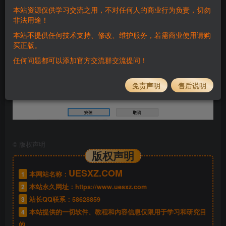
本站资源仅供学习交流之用，不对任何人的商业行为负责，切勿
非法用途！
本站不提供任何技术支持、修改、维护服务，若需商业使用请购
买正版。
任何问题都可以添加官方交流群交流提问！
免责声明
售后说明
©
版权声明
版权声明
UESXZ.COM
1
本网站名称：
2
本站永久网址：
https://www.uesxz.com
3
站长QQ联系：
58628859
4
本站提供的一切软件、教程和内容信息仅限用于学习和研究目
的。