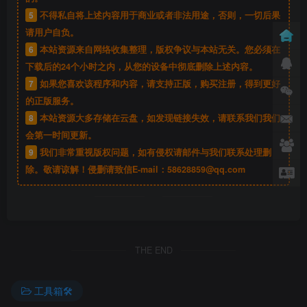
5
不得私自将上述内容用于商业或者非法用途，否则，一切后果
请用户自负。
6
本站资源来自网络收集整理，版权争议与本站无关。您必须在
下载后的24个小时之内，从您的设备中彻底删除上述内容。
7
如果您喜欢该程序和内容，请支持正版，购买注册，得到更好
的正版服务。
8
本站资源大多存储在云盘，如发现链接失效，请联系我们我们
会第一时间更新。
9
我们非常重视版权问题，如有侵权请邮件与我们联系处理删
除。敬请谅解！侵删请致信E-mail：
58628859@qq.com
THE END
工具箱🛠️