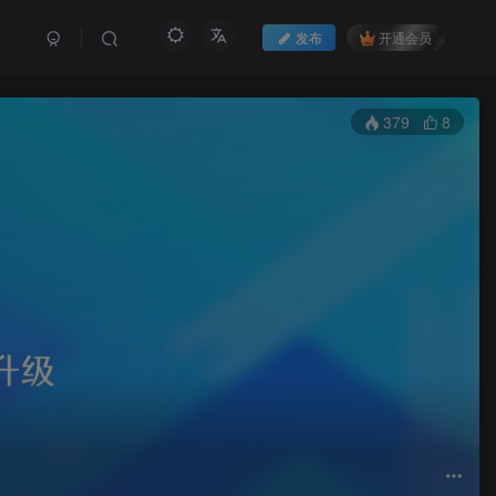
发布
开通会员
379
8